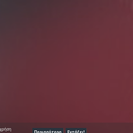
 χρήση
Περισσότερα
Εντάξει!