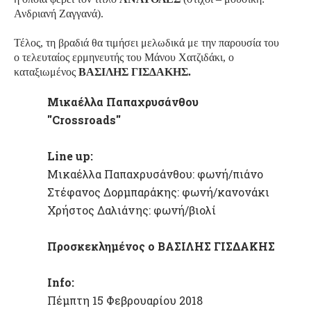
Ανδριανή Ζαγγανά).
Τέλος, τη βραδιά θα τιμήσει μελωδικά με την παρουσία του
ο τελευταίος ερμηνευτής του Μάνου Χατζιδάκι, ο
καταξιωμένος
ΒΑΣΙΛΗΣ ΓΙΣΔΑΚΗΣ.
Μικαέλλα Παπαχρυσάνθου
''
Crossroads
''
Line
up
:
M
ικαέλλα Παπαχρυσάνθου: φωνή/πιάνο
Στέφανος Δορμπαράκης: φωνή/κανονάκι
Χρήστος Δαλιάνης: φωνή/βιολί
Προσκεκλημένος ο ΒΑΣΙΛΗΣ ΓΙΣΔΑΚΗΣ
Info
:
Πέμπτη 15 Φεβρουαρίου 2018