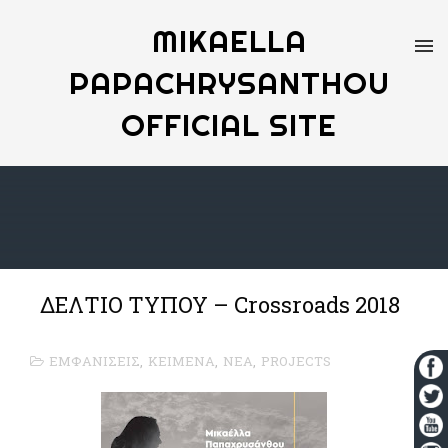
MIKAELLA
PAPACHRYSANTHOU
OFFICIAL SITE
ΔΕΛΤΙΟ ΤΥΠΟΥ – Crossroads 2018
ΕΜΦΑΝΙΣΕΙΣ
,
ΚΕΙΜΕΝΑ
,
ΝΕΑ
,
PROJECTS