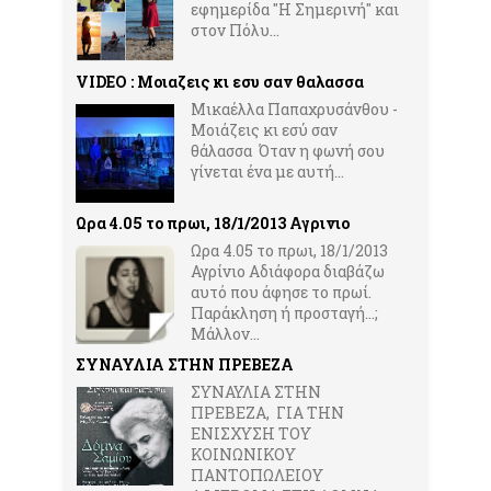
εφημερίδα ''Η Σημερινή'' και
στον Πόλυ...
VIDEO : Μοιαζεις κι εσυ σαν θαλασσα
Μικαέλλα Παπαχρυσάνθου -
Μοιάζεις κι εσύ σαν
θάλασσα Όταν η φωνή σου
γίνεται ένα με αυτή...
Ωρα 4.05 το πρωι, 18/1/2013 Αγρινιο
Ωρα 4.05 το πρωι, 18/1/2013
Αγρίνιο Αδιάφορα διαβάζω
αυτό που άφησε το πρωί.
Παράκληση ή προσταγή…;
Μάλλον...
ΣΥΝΑΥΛΙΑ ΣΤΗΝ ΠΡΕΒΕΖΑ
ΣΥΝΑΥΛΙΑ ΣΤΗΝ
ΠΡΕΒΕΖΑ, ΓΙΑ ΤΗΝ
ΕΝΙΣΧΥΣΗ ΤΟΥ
ΚΟΙΝΩΝΙΚΟΥ
ΠΑΝΤΟΠΩΛΕΙΟΥ