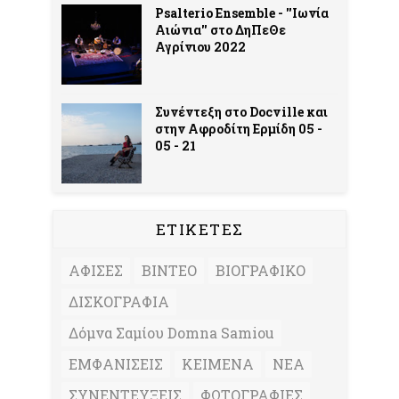
Psalterio Ensemble - ''Ιωνία
Αιώνια'' στο ΔηΠεΘε
Αγρίνιου 2022
Συνέντεξη στο Docville και
στην Αφροδίτη Ερμίδη 05 -
05 - 21
ΕΤΙΚΕΤΕΣ
ΑΦΙΣΕΣ
ΒΙΝΤΕΟ
ΒΙΟΓΡΑΦΙΚΟ
ΔΙΣΚΟΓΡΑΦΙΑ
Δόμνα Σαμίου Domna Samiou
ΕΜΦΑΝΙΣΕΙΣ
ΚΕΙΜΕΝΑ
ΝΕΑ
ΣΥΝΕΝΤΕΥΞΕΙΣ
ΦΩΤΟΓΡΑΦΙΕΣ