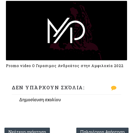
Promo video Ο Γερασιμος Ανδρεάτος στην Αμφιλοχία 2022
ΔΕΝ ΥΠΆΡΧΟΥΝ ΣΧΌΛΙΑ:
Δημοσίευση σχολίου
Νεότερη ανάρτηση
Παλαιότερη Ανάρτηση