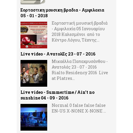
Εορταστικη μουσικη βραδια - Αμφιλοχια
05 - 01 - 2018
Εορταστική μουσική βραδιά
- Αμφιλοχία 05 Ιανουαρίου
2018 Καλεσμένοι από το
Κέντρο Λόγου, Τέχνης...
Live video - AνατολΕς 23 - 07 - 2016
Μικαέλλα Παπαχρυσάνθου -
Ανατολές 23 - 07 - 2016
Rialto Residency 2016 Live
at Platres...
Live video - Summertime / Ain't no
sunshine 04 - 09 - 2016
Normal 0 false false false
EN-US X-NONE X-NONE ...