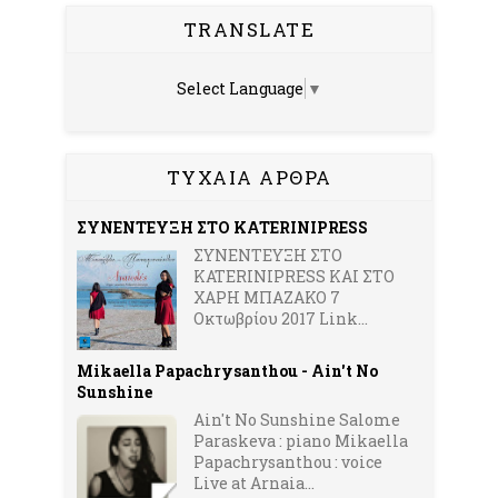
TRANSLATE
Select Language
▼
ΤΥΧΑΙΑ ΑΡΘΡΑ
ΣΥΝΕΝΤΕΥΞΗ ΣΤΟ KATERINIPRESS
ΣΥΝΕΝΤΕΥΞΗ ΣΤΟ
KATERINIPRESS ΚΑΙ ΣΤΟ
ΧΑΡΗ ΜΠΑΖΑΚΟ 7
Οκτωβρίου 2017 Link...
Mikaella Papachrysanthou - Ain't No
Sunshine
Ain't No Sunshine Salome
Paraskeva : piano Mikaella
Papachrysanthou : voice
Live at Arnaia...