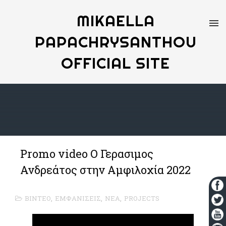
MIKAELLA
PAPACHRYSANTHOU
OFFICIAL SITE
Promo video Ο Γερασιμος
Ανδρεάτος στην Αμφιλοχία 2022
ΒΙΝΤΕΟ
,
ΕΜΦΑΝΙΣΕΙΣ
,
ΝΕΑ
,
PROJECTS