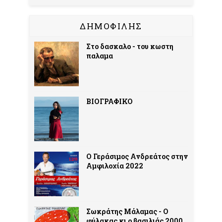
ΔΗΜΟΦΙΛΗΣ
Στο δασκαλο - του κωστη
παλαμα
ΒΙΟΓΡΑΦΙΚΟ
Ο Γεράσιμος Ανδρεάτος στην
Αμφιλοχία 2022
Σωκράτης Μάλαμας - Ο
φύλακας κι ο βασιλιάς 2000