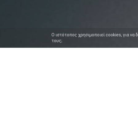
O ιστότοπος χρησιμοποιεί cookies, για να 
τους;
ΑΡΧΙΚΗ
ΒΙΟΓΡΑΦΙΚΟ
Ν