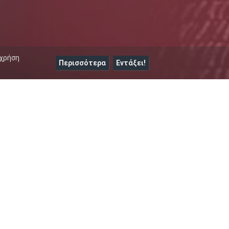
 χρήση
Περισσότερα
Εντάξει!
ΑΡΧΕΙΟ
ΕΠΙΚΟΙΝΩΝΙΑ