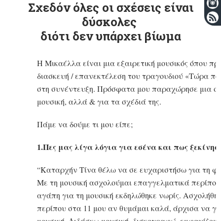
Σχεδόν όλες οι σχέσεις είναι
δύσκολες
διότι δεν υπάρχει βίωμα
Η Μικαέλλα είναι μια εξαιρετική μουσικός όπου πρ
διασκευή / επανεκτέλεση του τραγουδιού «Τώρα που
στη συνέντευξη. Πρόσφατα μου παραχώρησε μια συν
μουσική, αλλά & για τα σχέδιά της.
Πάμε να δούμε τι μου είπε;
1.Πες μας λίγα λόγια για εσένα και πως ξεκίνησ
“Καταρχήν Τίνα θέλω να σε ευχαριστήσω για τη φιλ
Με τη μουσική ασχολούμαι επαγγελματικά περίπου 
αγάπη για τη μουσική εκδηλώθηκε νωρίς. Ασχολήθηκα
περίπου στα 11 μου αν θυμάμαι καλά, άρχισα να γ
μουσική. Διδάσκω μουσική, δισκογραφώ, εμφανίζομ