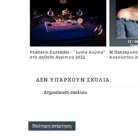
Psalterio Ensemble - ''Ιωνία Αιώνια''
Μ Παπαχρυσάν
στο ΔηΠεΘε Αγρίνιου 2022
Αυγούστου 2
ΔΕΝ ΥΠΆΡΧΟΥΝ ΣΧΌΛΙΑ:
Δημοσίευση σχολίου
Νεότερη ανάρτηση