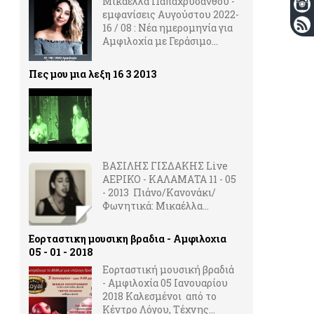
Μικαέλλα Παπαχρυσάνθου -
εμφανίσεις Αυγούστου 2022-
16 / 08 : Νέα ημερομηνία για
Αμφιλοχία με Γεράσιμο...
Πες μου μια λεξη 16 3 2013
ΒΑΣΙΛΗΣ ΓΙΣΔΑΚΗΣ Live
ΑΕΡΙΚΟ - ΚΑΛΑΜΑΤΑ 11 - 05
- 2013 Πιάνο/Κανονάκι/
Φωνητικά: Μικαέλλα...
Εορταστικη μουσικη βραδια - Αμφιλοχια
05 - 01 - 2018
Εορταστική μουσική βραδιά
- Αμφιλοχία 05 Ιανουαρίου
2018 Καλεσμένοι από το
Κέντρο Λόγου, Τέχνης...