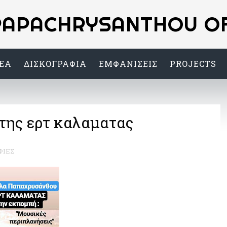
PAPACHRYSANTHOU OFF
ΕΑ
ΔΙΣΚΟΓΡΑΦΙΑ
ΕΜΦΑΝΙΣΕΙΣ
PROJECTS
της ερτ καλαματας
ΦΙΕΣ