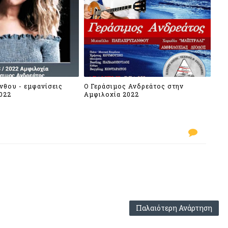
θου - εμφανίσεις
Ο Γεράσιμος Ανδρεάτος στην
022
Αμφιλοχία 2022
Παλαιότερη Ανάρτηση