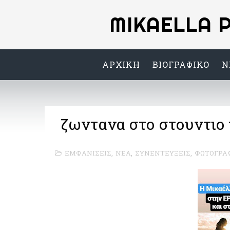
MIKAELLA 
ΑΡΧΙΚΗ
ΒΙΟΓΡΑΦΙΚΟ
Ν
ζωντανα στο στουντιο 
ΕΜΦΑΝΙΣΕΙΣ
,
ΝΕΑ
,
ΣΥΝΕΝΤΕΥΞΕΙΣ
,
ΦΩΤΟΓΡΑ