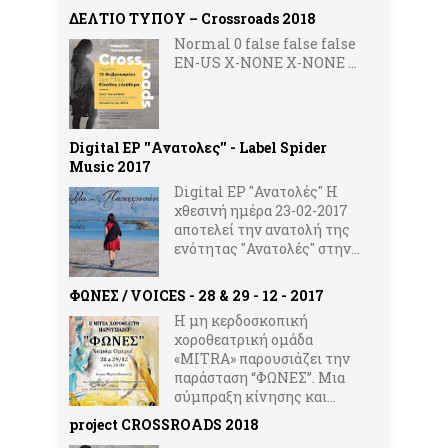
ΔΕΛΤΙΟ ΤΥΠΟΥ – Crossroads 2018
Normal 0 false false false
EN-US X-NONE X-NONE ...
Digital ΕP ''Ανατολες'' - Label Spider
Music 2017
Digital EP ''Ανατολές'' Η
χθεσινή ημέρα 23-02-2017
αποτελεί την ανατολή της
ενότητας ''Ανατολές'' στην...
ΦΩΝΕΣ / VOICES - 28 & 29 - 12 - 2017
Η μη κερδοσκοπική
χοροθεατρική ομάδα
«MITRA» παρουσιάζει την
παράσταση “ΦΩΝΕΣ”. Μια
σύμπραξη κίνησης και...
project CROSSROADS 2018