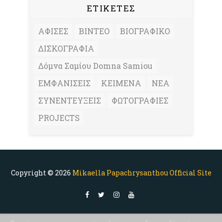
ΕΤΙΚΕΤΕΣ
ΑΦΙΣΕΣ
ΒΙΝΤΕΟ
ΒΙΟΓΡΑΦΙΚΟ
ΔΙΣΚΟΓΡΑΦΙΑ
Δόμνα Σαμίου Domna Samiou
ΕΜΦΑΝΙΣΕΙΣ
ΚΕΙΜΕΝΑ
ΝΕΑ
ΣΥΝΕΝΤΕΥΞΕΙΣ
ΦΩΤΟΓΡΑΦΙΕΣ
PROJECTS
Copyright ©
2026
Mikaella Papachrysanthou Official Site