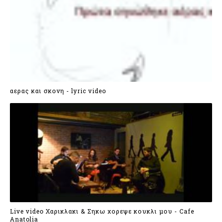
αερας και σκονη - lyric video
Live video Χαρικλακι & Σηκω χορεψε κουκλι μου - Cafe
Anatolia