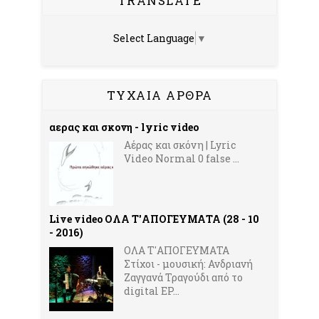
TRANSLATE
Select Language
▼
ΤΥΧΑΙΑ ΑΡΘΡΑ
αερας και σκονη - lyric video
Αέρας και σκόνη | Lyric
Video Normal 0 false ...
Live video OΛΑ Τ'ΑΠΟΓΕΥΜΑΤΑ (28 - 10
- 2016)
OΛΑ Τ'ΑΠΟΓΕΥΜΑΤΑ
Στίχοι - μουσική: Ανδριανή
Ζαγγανά Τραγούδι από το
digital EP...