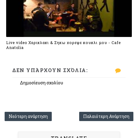
Live video Χαρικλακι & Σηκω χορεψε κουκλι μου - Cafe
Anatolia
ΔΕΝ ΥΠΆΡΧΟΥΝ ΣΧΌΛΙΑ:
Δημοσίευση σχολίου
Νεότερη ανάρτηση
Παλαιότερη Ανάρτηση