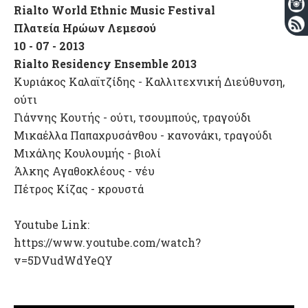
Rialto World Ethnic Music Festival
Πλατεία Ηρώων Λεμεσού
10 - 07 - 2013
Rialto Residency Ensemble 2013
Κυριάκος Καλαϊτζίδης - Καλλιτεχνική Διεύθυνση,
ούτι
Γιάννης Κουτής - ούτι, τσουμπούς, τραγούδι
Μικαέλλα Παπαχρυσάνθου - κανονάκι, τραγούδι
Μιχάλης Κουλουμής - βιολί
Άλκης Αγαθοκλέους - νέυ
Πέτρος Κίζας - κρουστά
Youtube Link:
https://www.youtube.com/watch?
v=5DVudWdYeQY