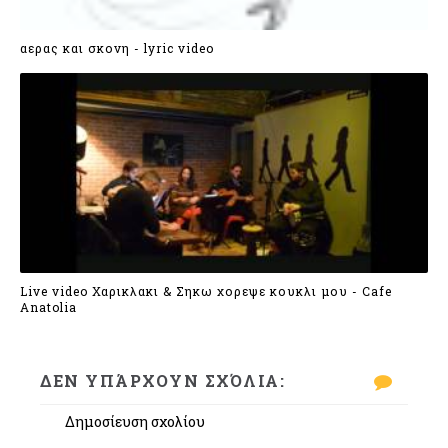
αερας και σκονη - lyric video
Live video Χαρικλακι & Σηκω χορεψε κουκλι μου - Cafe
Anatolia
ΔΕΝ ΥΠΆΡΧΟΥΝ ΣΧΌΛΙΑ:
Δημοσίευση σχολίου