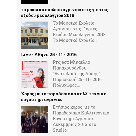
το μουσικο σχολειο αγρινιου στις γιορτες
εξοδου μεσολογγιου 2018
Το Μουσικό Σχολείο
Αγρινίου στις Γιορτές
Εξόδου Μεσολογγίου 2018
Το Μουσικό Σχολείο...
Live - Αθηνα 25 - 11 - 2016
Project: Μικαέλλα
Παπαχρυσάνθου -
"Ανατολικά της Δύσης"
Παρασκευή 25 - 11 - 2016
Πολυχώρος...
Χορος με το παραδοσιακο καλλιτεχνικο
εργαστηρι αγρινιου
Ετήσιος χορός με το
Παραδοσιακό Καλλιτεχνικό
Εργαστήρι Αγρινίου
Δεκέμβριος 2016 στο
Studio...