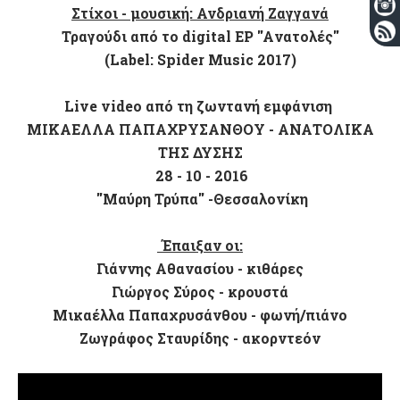
Στίχοι - μουσική: Ανδριανή Ζαγγανά
Τραγούδι από το digital EP ''Aνατολές''
(Label: Spider Music 2017)
Live video α
πό τη ζωντανή εμφάνιση
ΜΙΚΑΕΛΛΑ ΠΑΠΑΧΡΥΣΑΝΘΟΥ - ΑΝΑΤΟΛΙΚΑ
ΤΗΣ ΔΥΣΗΣ
28 - 10 - 2016
''Μαύρη Τρύπα'' -Θεσσαλονίκη
Έπαιξαν οι:
Γιάννης Αθανασίου - κιθάρες
Γιώργος Σύρος - κρουστά
Μικαέλλα Παπαχρυσάνθου - φωνή/πιάνο
Ζωγράφος Σταυρίδης - ακορντεόν