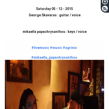
Saturday 05 - 12 - 2015
George Skavaras : guitar / voice
mikaella papachrysanthou : keys / voice
#livemusic
#music
#agrinio
#mikaella_papachrysanthou