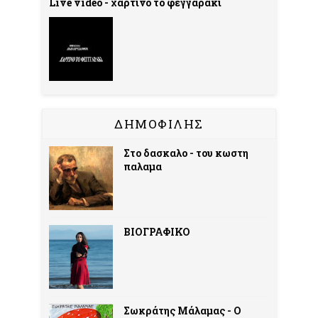
Live video - χαρτινο το φεγγαρακι
ΔΗΜΟΦΙΛΗΣ
Στο δασκαλο - του κωστη
παλαμα
ΒΙΟΓΡΑΦΙΚΟ
Σωκράτης Μάλαμας - Ο