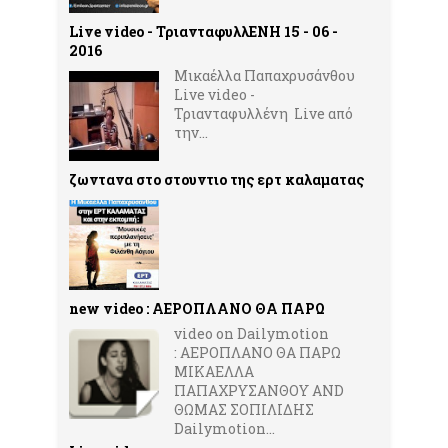
Live video - ΤριανταφυλλΕΝΗ 15 - 06 -
2016
Μικαέλλα Παπαχρυσάνθου
Live video -
Τριανταφυλλένη Live από
την...
ζωντανα στο στουντιο της ερτ καλαματας
new video : ΑΕΡΟΠΛΑΝΟ ΘΑ ΠΑΡΩ
video on Dailymotion
: ΑΕΡΟΠΛΑΝΟ ΘΑ ΠΑΡΩ
ΜΙΚΑΕΛΛΑ
ΠΑΠΑΧΡΥΣΑΝΘΟΥ AND
ΘΩΜΑΣ ΣΟΠΙΛΙΔΗΣ
Dailymotion...